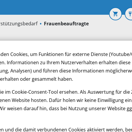
stützungsbedarf
Frauenbeauftragte
nden Cookies, um Funktionen für externe Dienste (Youtube
ren. Informationen zu Ihrem Nutzerverhalten erhalten dies
nd für die gesamte Allgäuer Werkstätten
ung, Analysen) und führen diese Informationen möglicherw
reterinnen vorgesehen.
 erhalten oder gesammelt haben.
e im Cookie-Consent-Tool ersehen. Als Auswertung für die 
nen Website hosten. Dafür holen wir keine Einwilligung ein,
 Wir weisen darauf hin, dass bei Nutzung unserer Website gg
und die damit verbundenen Cookies aktiviert werden, benötig