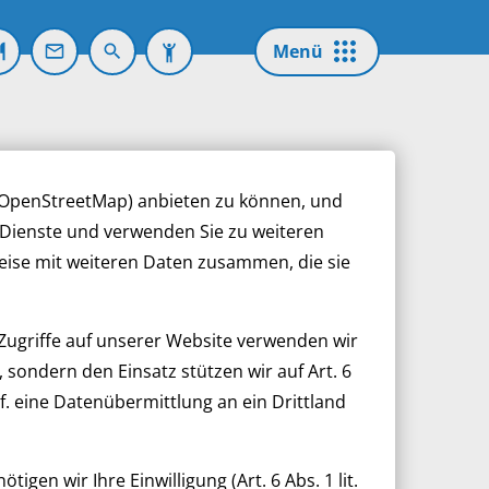
Menü für barrierefreie Funktionen au
Menü
/OpenStreetMap) anbieten zu können, und
e Dienste und verwenden Sie zu weiteren
eise mit weiteren Daten zusammen, die sie
Menschen mit Unterstützungsbedarf
Zugriffe auf unserer Website verwenden wir
 sondern den Einsatz stützen wir auf Art. 6
Entdecken Sie unsere Angebote zur
f. eine Datenübermittlung an ein Drittland
Unterstützung und Förderung.
Ihr Weg in die Werkstatt
en wir Ihre Einwilligung (Art. 6 Abs. 1 lit.