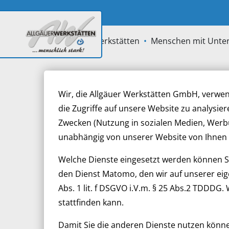
Inhalt der Seite anspringen
Allgäuer Werkstätten
Menschen mit Unter
Frauenbeauftragte
Wir, die Allgäuer Werkstätten GmbH, verwe
die Zugriffe auf unsere Website zu analysie
Laut Werkstätten-Mitwirkungsverordnung si
Zwecken (Nutzung in sozialen Medien, Werb
GmbH eine Frauenbeauftragte und Stellvert
unabhängig von unserer Website von Ihnen
Welche Dienste eingesetzt werden können Si
den Dienst Matomo, den wir auf unserer eige
Abs. 1 lit. f DSGVO i.V.m. § 25 Abs.2 TDDDG.
stattfinden kann.
Damit Sie die anderen Dienste nutzen können 